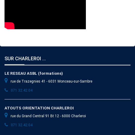
SUR CHARLEROI ...
LE RESEAU ASBL (formations)
rue de Trazegnies 41 - 6031 Monceau-sur-Sambre
071 32.42.04
ATOUTS ORIENTATION CHARLEROI
rue du Grand Central 91 Bt 12 - 6000 Charleroi
071 32.42.04