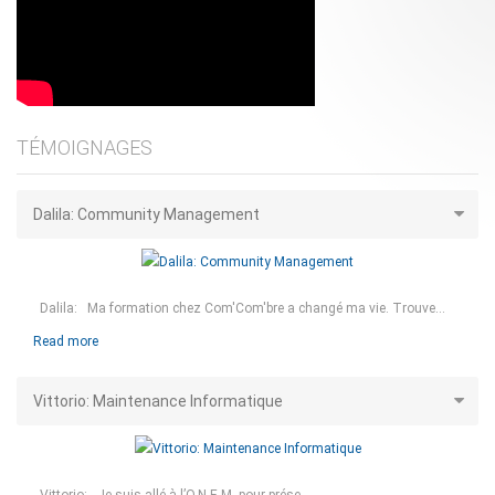
TÉMOIGNAGES
Dalila: Community Management
Dalila: Ma formation chez Com'Com'bre a changé ma vie. Trouve...
Read more
Vittorio: Maintenance Informatique
Vittorio: Je suis allé à l’O.N.E.M. pour prése...