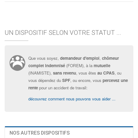
UN DISPOSITIF SELON VOTRE STATUT ...
Que vous soyez,
demandeur d'emploi
,
chômeur
complet indemnisé
(FOREM), à la
mutuelle
(INAMISTE),
sans revenu
, vous êtes
au CPAS
, ou
vous dépendez du
SPF
, ou encore, vous
percevez une
rente
pour un accident de travail:
découvrez comment nous pouvons vous aider ...
NOS AUTRES DISPOSITIFS