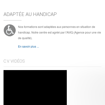
ADAPTÉE AU HANDICAP
Nos formations sont adaptées aux personnes en situation de
handicap. Notre centre est agréé par l'AVIQ (Agence pour une vie
de qualité).
En savoir plus ...
C.V. VIDÉOS