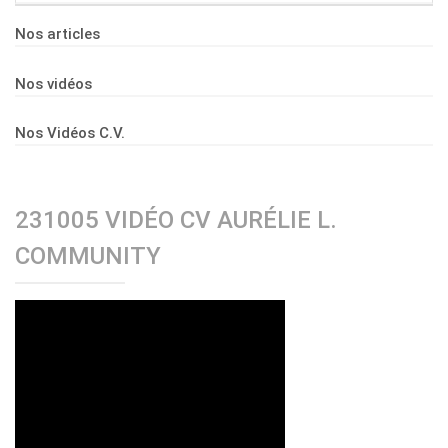
Nos articles
Nos vidéos
Nos Vidéos C.V.
231005 VIDÉO CV AURÉLIE L.
COMMUNITY