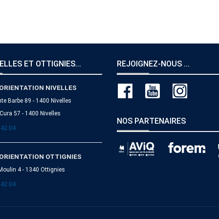
ELLES ET OTTIGNIES...
REJOIGNEZ-NOUS ...
ORIENTATION NIVELLES
nte Barbe 89 - 1400 Nivelles
Cura 57 - 1400 Nivelles
NOS PARTENAIRES
.42.04
ORIENTATION OTTIGNIES
Moulin 4 - 1340 Ottignies
.42.04