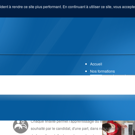
ident à rendre ce site plus performant. En continuant à utiliser ce site, vous acceptez
Accueil
Nos formations
UNE FORMATION EN ALTERNANCE
Chaque finalité permet l'apprentissage du métier
souhaité par le candidat, d'une part, dans notre centre