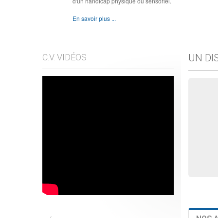
d'un handicap physique ou sensoriel.
En savoir plus ...
C.V. VIDÉOS
UN DI