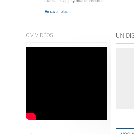
d'un handicap physique ou sensoriel.
En savoir plus ...
C.V. VIDÉOS
UN DI