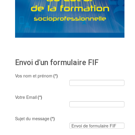
Envoi d'un formulaire FIF
Vos nom et prénom
(*)
Votre Email
(*)
Sujet du message
(*)