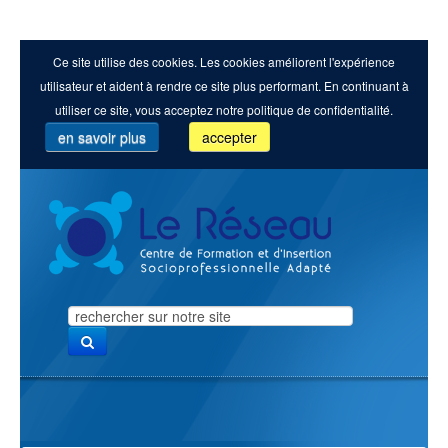
Ce site utilise des cookies. Les cookies améliorent l'expérience
utilisateur et aident à rendre ce site plus performant. En continuant à
utiliser ce site, vous acceptez notre politique de confidentialité.
en savoir plus
accepter
Search
...