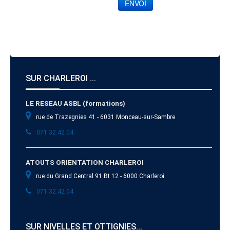
ENVOI
SUR CHARLEROI ...
LE RESEAU ASBL (formations)
rue de Trazegnies 41 - 6031 Monceau-sur-Sambre
071 32.42.04
ATOUTS ORIENTATION CHARLEROI
rue du Grand Central 91 Bt 12 - 6000 Charleroi
071 32.42.04
SUR NIVELLES ET OTTIGNIES...