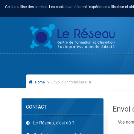
Ce site utilise des cookies. Les cookies améliorent l'expérience utilisateur et aid
Home
Envoi d'un formulaire FIF
CONTACT
Envoi 
Vos nom
Le Réseau, c'est où ?