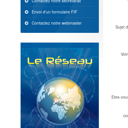
Contactez notre secrétariat
Envoi d'un formulaire FIF
Contactez notre webmaster
Sujet 
Vot
Etes-vou
co