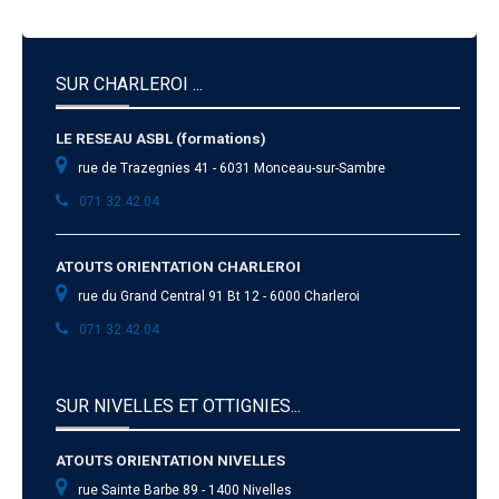
SUR CHARLEROI ...
LE RESEAU ASBL (formations)
rue de Trazegnies 41 - 6031 Monceau-sur-Sambre
071 32.42.04
ATOUTS ORIENTATION CHARLEROI
rue du Grand Central 91 Bt 12 - 6000 Charleroi
071 32.42.04
SUR NIVELLES ET OTTIGNIES...
ATOUTS ORIENTATION NIVELLES
rue Sainte Barbe 89 - 1400 Nivelles