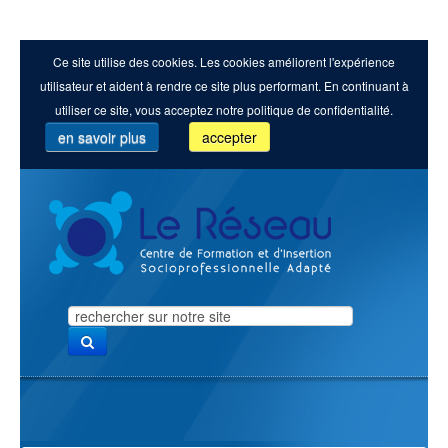
Ce site utilise des cookies. Les cookies améliorent l'expérience
utilisateur et aident à rendre ce site plus performant. En continuant à
utiliser ce site, vous acceptez notre politique de confidentialité.
en savoir plus
accepter
Search
...