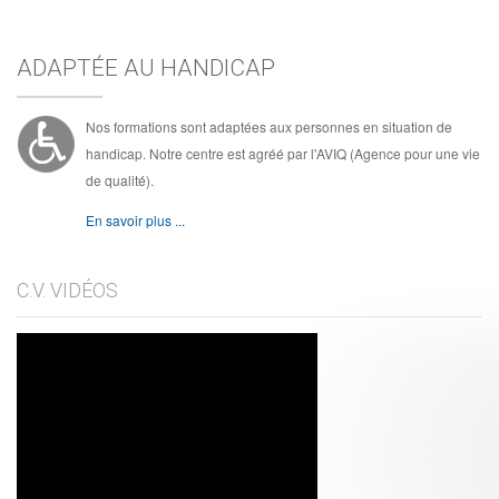
ADAPTÉE AU HANDICAP
Nos formations sont adaptées aux personnes en situation de
handicap. Notre centre est agréé par l'AVIQ (Agence pour une vie
de qualité).
En savoir plus ...
C.V. VIDÉOS