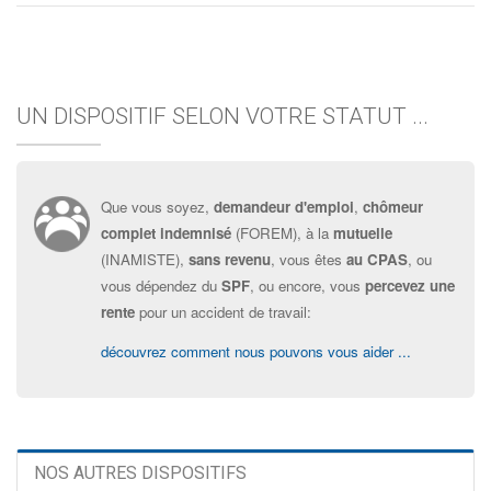
UN DISPOSITIF SELON VOTRE STATUT ...
Que vous soyez,
demandeur d'emploi
,
chômeur
complet indemnisé
(FOREM), à la
mutuelle
(INAMISTE),
sans revenu
, vous êtes
au CPAS
, ou
vous dépendez du
SPF
, ou encore, vous
percevez une
rente
pour un accident de travail:
découvrez comment nous pouvons vous aider ...
NOS AUTRES DISPOSITIFS