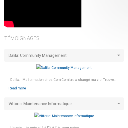
TÉMOIGNAGES
Dalila: Community Management
Dalila: Ma formation chez Com'Com'bre a changé ma vie. Trouve...
Read more
Vittorio: Maintenance Informatique
Vittorio: Je suis allé à l’O.N.E.M. pour prése...