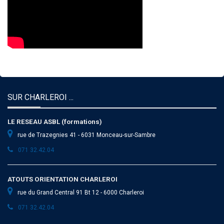
SUR CHARLEROI ...
LE RESEAU ASBL (formations)
rue de Trazegnies 41 - 6031 Monceau-sur-Sambre
071 32.42.04
ATOUTS ORIENTATION CHARLEROI
rue du Grand Central 91 Bt 12 - 6000 Charleroi
071 32.42.04