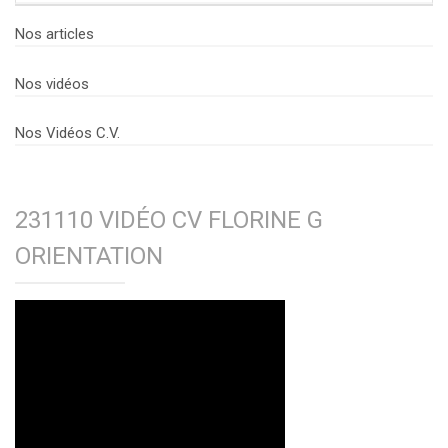
Nos articles
Nos vidéos
Nos Vidéos C.V.
231110 VIDÉO CV FLORINE G
ORIENTATION