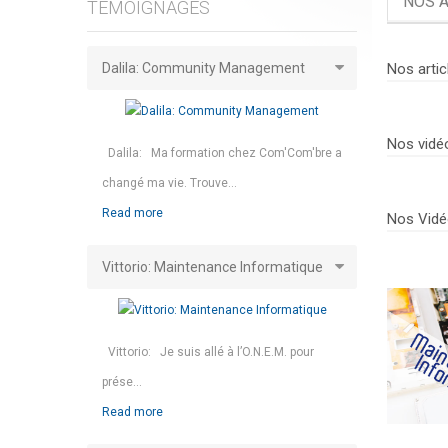
NOS A
TÉMOIGNAGES
Dalila: Community Management
Nos artic
Nos vidé
Dalila: Ma formation chez Com'Com'bre a
changé ma vie. Trouve...
Read more
Nos Vidé
Vittorio: Maintenance Informatique
Vittorio: Je suis allé à l’O.N.E.M. pour
prése...
Read more