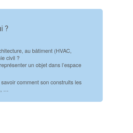
i ?
rchitecture, au bâtiment (HVAC,
e civil ?
représenter un objet dans l’espace
 savoir comment son construits les
s, …