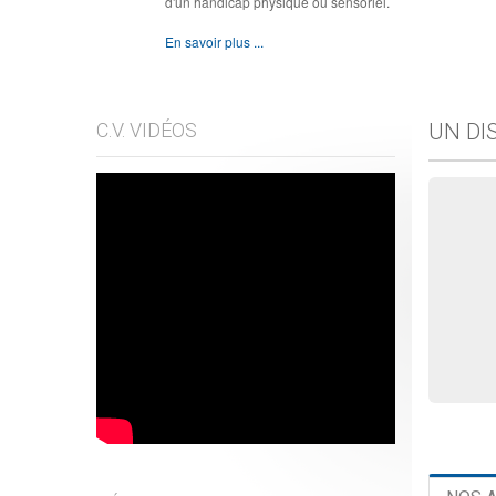
d'un handicap physique ou sensoriel.
En savoir plus ...
C.V. VIDÉOS
UN DI