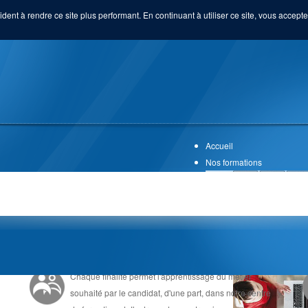
ident à rendre ce site plus performant. En continuant à utiliser ce site, vous acceptez
Accueil
Nos formations
UNE FORMATION EN ALTERNANCE
Chaque finalité permet l'apprentissage du métier
souhaité par le candidat, d'une part, dans notre centre