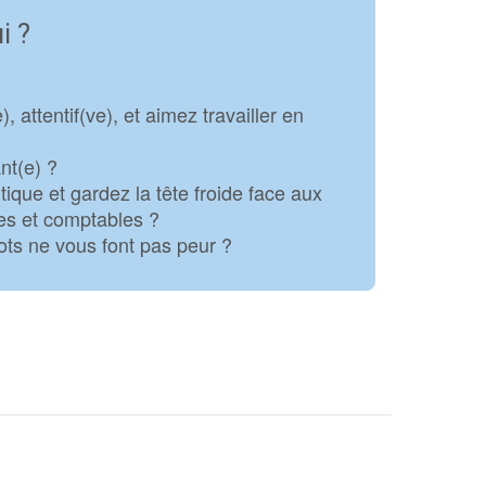
i ?
 attentif(ve), et aimez travailler en
nt(e) ?
itique et gardez la tête froide face aux
ves et comptables ?
mots ne vous font pas peur ?