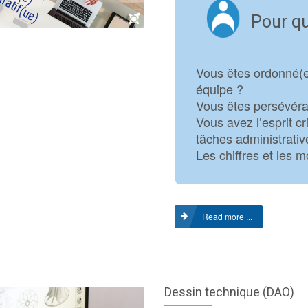
Pour qu
Vous êtes ordonné(e),
équipe ?
Vous êtes persévéra
Vous avez l’esprit cr
tâches administrati
Les chiffres et les 
Read more ...
Dessin technique (DAO)