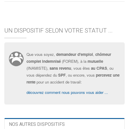
UN DISPOSITIF SELON VOTRE STATUT ...
Que vous soyez,
demandeur d'emploi
,
chômeur
complet indemnisé
(FOREM), à la
mutuelle
(INAMISTE),
sans revenu
, vous êtes
au CPAS
, ou
vous dépendez du
SPF
, ou encore, vous
percevez une
rente
pour un accident de travail:
découvrez comment nous pouvons vous aider ...
NOS AUTRES DISPOSITIFS