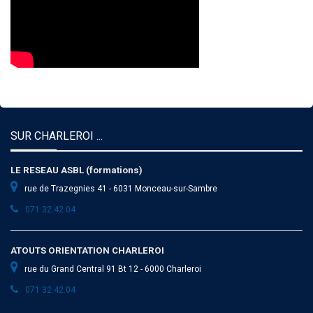
SUR CHARLEROI ...
LE RESEAU ASBL (formations)
rue de Trazegnies 41 - 6031 Monceau-sur-Sambre
071 32.42.04
ATOUTS ORIENTATION CHARLEROI
rue du Grand Central 91 Bt 12 - 6000 Charleroi
071 32.42.04