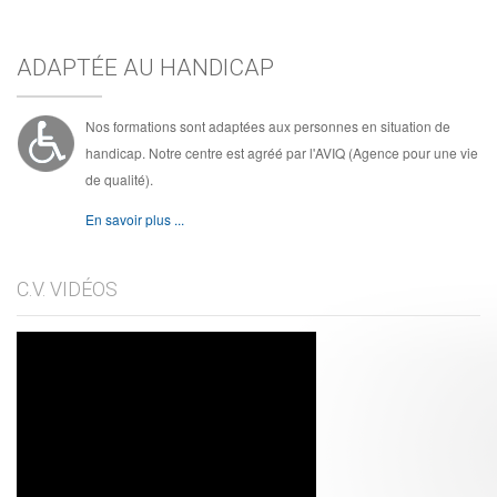
ADAPTÉE AU HANDICAP
Nos formations sont adaptées aux personnes en situation de
handicap. Notre centre est agréé par l'AVIQ (Agence pour une vie
de qualité).
En savoir plus ...
C.V. VIDÉOS