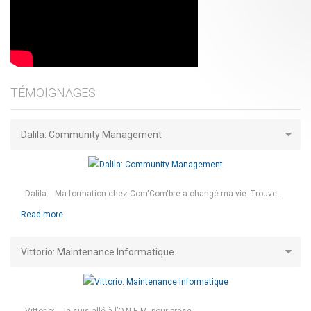
TÉMOIGNAGES
Dalila: Community Management
Dalila: Ma formation chez Com'Com'bre a changé ma vie. Trouve...
Read more
Vittorio: Maintenance Informatique
Vittorio: Je suis allé à l’O.N.E.M. pour prése...