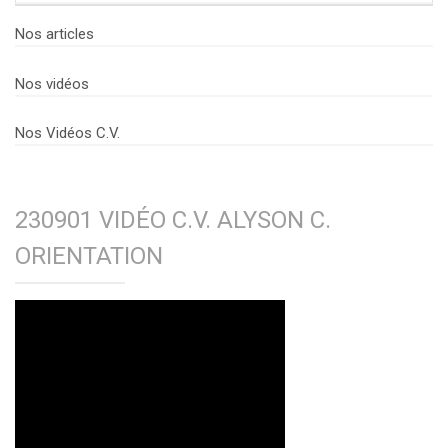
Nos articles
Nos vidéos
Nos Vidéos C.V.
230901 VIDÉO C.V. ALYSON C.
ORIENTATION